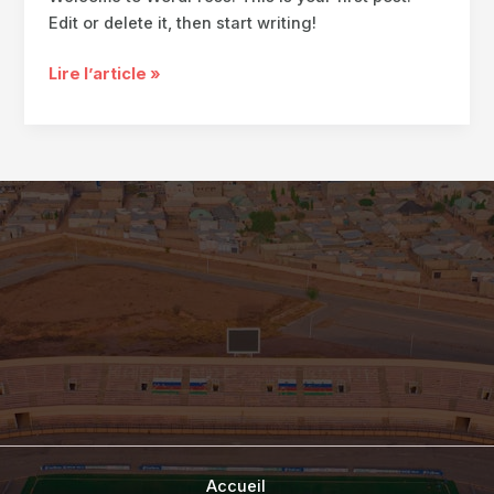
Edit or delete it, then start writing!
Hello
Lire l’article »
world!
Accueil